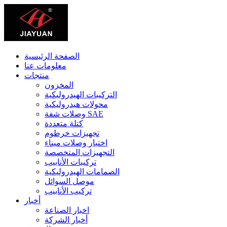
الصفحة الرئيسية
معلومات عنا
منتجات
المخزون
التركيبات الهيدروليكية
محولات هيدروليكية
وصلات شفة SAE
كتلة متعددة
تجهيزات خرطوم
اختبار وصلات ميناء
التجهيزات المتخصصة
تركيبات الأنابيب
الصمامات الهيدروليكية
موصل السوائل
تركيب الأنابيب
أخبار
اخبار الصناعة
أخبار الشركة