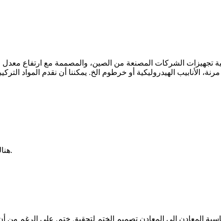
تجهيزات الشركات المصنعة من الصين، والمصممة مع ارتفاع معدل الضغط العامل. تجهيزات 
هناك ثلاثة أنواع من المواضيع مدبّر تستخدم عادة في التطبيقات الصناعية.
سية المعادن إلى المعادن تصميم الختم لتحقيق ختم. على الرغم من أن م