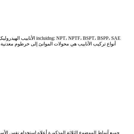
الأنابيب الهيدروليكية 
جميع أنماط الموضوع الثلاثة المذكورة أعلاه استخدام نفس الأسا