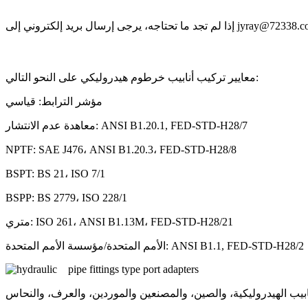
د ما تحتاجه، يرجى إرسال بريد إلكتروني إلى jyray@72338.com
معايير تركيب أنابيب خرطوم هيدروليكي على النحو التالي:
مؤشر الترابط: قياسي
معاهدة عدم الانتشار: ANSI B1.20.1, FED-STD-H28/7
NPTF: SAE J476، ANSI B1.20.3، FED-STD-H28/8
BSPT: BS 21، ISO 7/1
BSPP: BS 2779، ISO 228/1
متري: ISO 261، ANSI B1.13M، FED-STD-H28/21
الأمم المتحدة/مؤسسة الأمم المتحدة: ANSI B1.1, FED-STD-H28/2