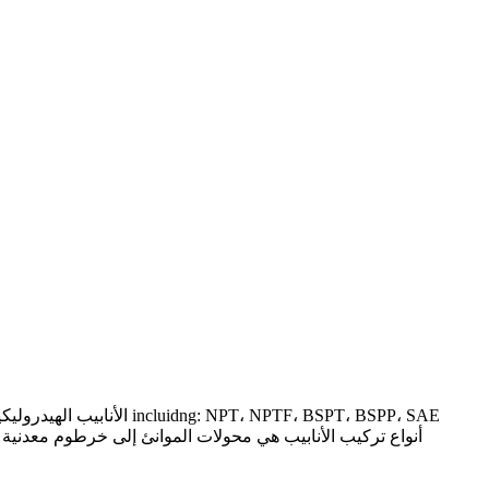
الأنابيب الهيدروليكية 